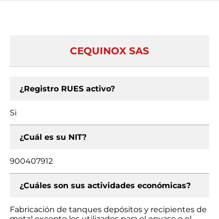
CEQUINOX SAS
¿Registro RUES activo?
Si
¿Cuál es su NIT?
900407912
¿Cuáles son sus actividades económicas?
Fabricación de tanques depósitos y recipientes de
metal excepto los utilizados para el envase o el