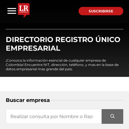
SUSCRIBIRSE
DIRECTORIO REGISTRO ÚNICO
EMPRESARIAL
¡Conozca la información esencial de cualquier empresa de
Colombia! Encuentre NIT, dirección, teléfono, y mas en la base de
datos empresarial mas grande del país.
Buscar empresa