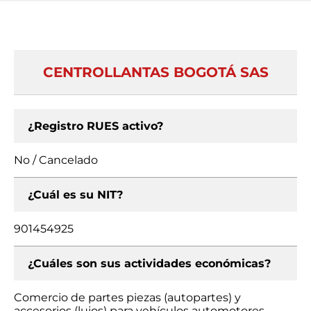
CENTROLLANTAS BOGOTÁ SAS
¿Registro RUES activo?
No / Cancelado
¿Cuál es su NIT?
901454925
¿Cuáles son sus actividades económicas?
Comercio de partes piezas (autopartes) y
accesorios (lujos) para vehículos automotores