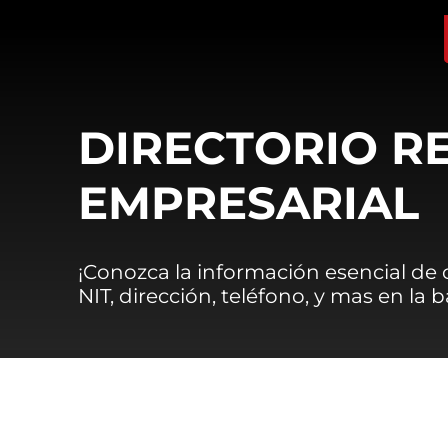
DIRECTORIO R
EMPRESARIAL
¡Conozca la información esencial de
NIT, dirección, teléfono, y mas en la