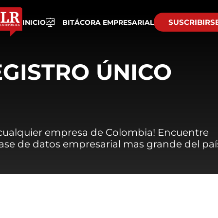
SUSCRIBIRS
INICIO
BITÁCORA EMPRESARIAL
EGISTRO ÚNICO
 cualquier empresa de Colombia! Encuentre
 base de datos empresarial mas grande del paí