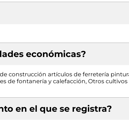
idades económicas?
e construcción artículos de ferretería pintur
s de fontanería y calefacción, Otros cultivos
to en el que se registra?