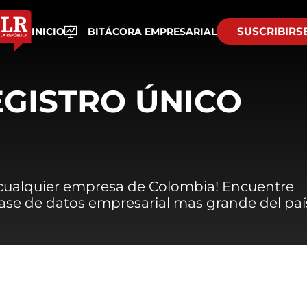
SUSCRIBIRS
INICIO
BITÁCORA EMPRESARIAL
EGISTRO ÚNICO
 cualquier empresa de Colombia! Encuentre
 base de datos empresarial mas grande del paí