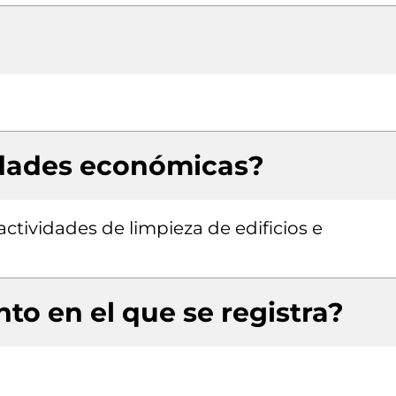
idades económicas?
actividades de limpieza de edificios e
to en el que se registra?