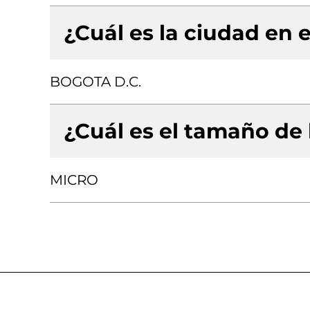
¿Cuál es la ciudad en e
BOGOTA D.C.
¿Cuál es el tamaño de
MICRO