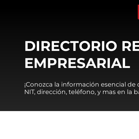
DIRECTORIO R
EMPRESARIAL
¡Conozca la información esencial de
NIT, dirección, teléfono, y mas en la