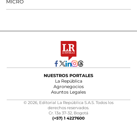
MICRO
NUESTROS PORTALES
La República
Agronegocios
Asuntos Legales
© 2026, Editorial La República S.A.S. Todos los
derechos reservados.
Cr. 13a 37-32, Bogotá
(+57) 1 4227600