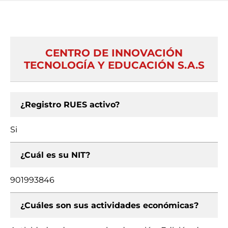
CENTRO DE INNOVACIÓN
TECNOLOGÍA Y EDUCACIÓN S.A.S
¿Registro RUES activo?
Si
¿Cuál es su NIT?
901993846
¿Cuáles son sus actividades económicas?