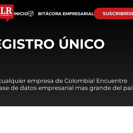
SUSCRIBIRS
INICIO
BITÁCORA EMPRESARIAL
EGISTRO ÚNICO
 cualquier empresa de Colombia! Encuentre
 base de datos empresarial mas grande del paí