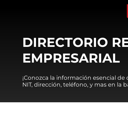
DIRECTORIO R
EMPRESARIAL
¡Conozca la información esencial de
NIT, dirección, teléfono, y mas en la