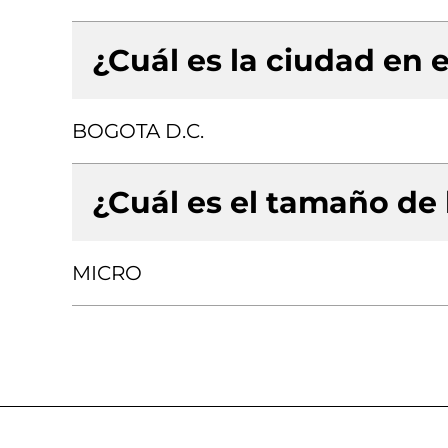
¿Cuál es la ciudad en e
BOGOTA D.C.
¿Cuál es el tamaño de
MICRO