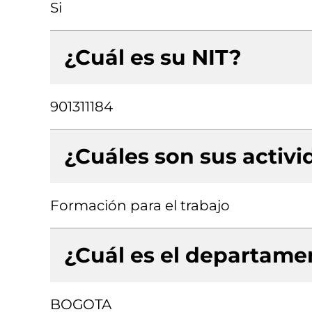
Si
¿Cuál es su NIT?
901311184
¿Cuáles son sus activ
Formación para el trabajo
¿Cuál es el departamen
BOGOTA