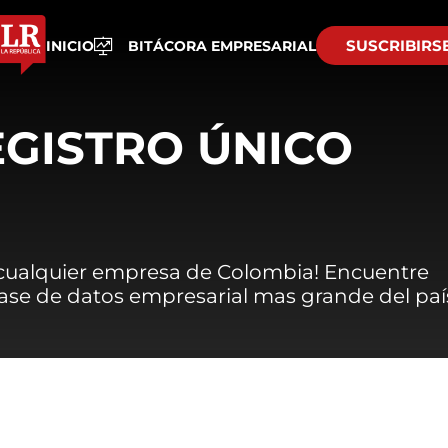
SUSCRIBIRS
INICIO
BITÁCORA EMPRESARIAL
EGISTRO ÚNICO
 cualquier empresa de Colombia! Encuentre
 base de datos empresarial mas grande del paí