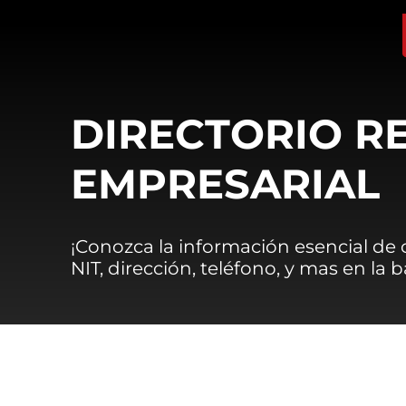
DIRECTORIO R
EMPRESARIAL
¡Conozca la información esencial de
NIT, dirección, teléfono, y mas en la