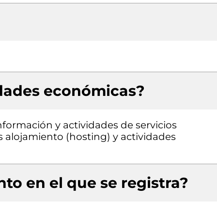
idades económicas?
nformación y actividades de servicios
 alojamiento (hosting) y actividades
to en el que se registra?