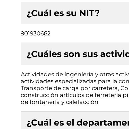
¿Cuál es su NIT?
901930662
¿Cuáles son sus activ
Actividades de ingeniería y otras acti
actividades especializadas para la cons
Transporte de carga por carretera, C
construcción artículos de ferretería p
de fontanería y calefacción
¿Cuál es el departamen