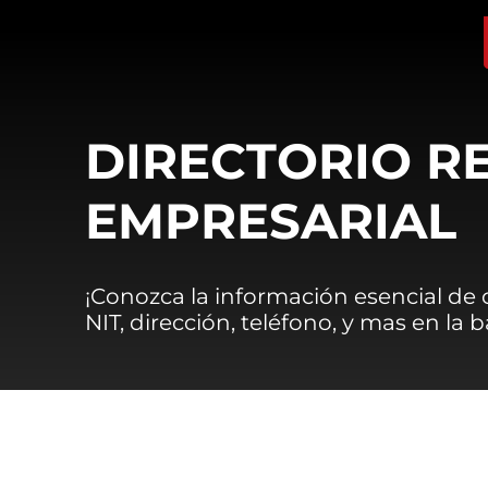
DIRECTORIO R
EMPRESARIAL
¡Conozca la información esencial de
NIT, dirección, teléfono, y mas en la