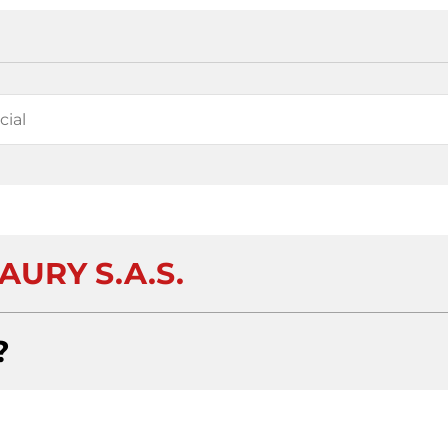
AURY S.A.S.
?