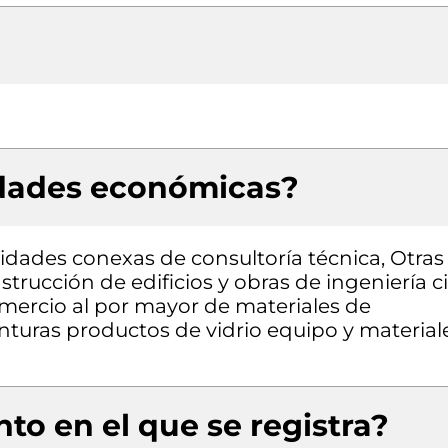
idades económicas?
vidades conexas de consultoría técnica, Otras
trucción de edificios y obras de ingeniería civ
omercio al por mayor de materiales de
inturas productos de vidrio equipo y material
to en el que se registra?