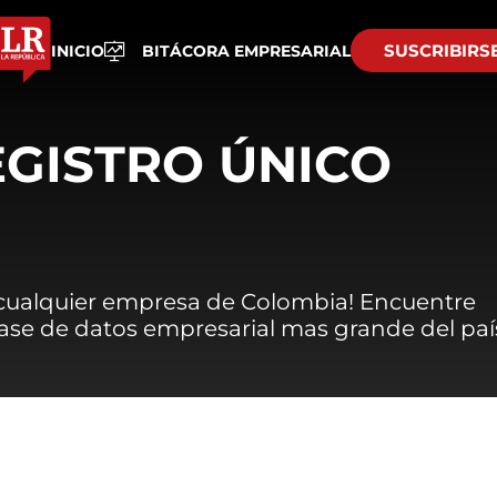
SUSCRIBIRS
INICIO
BITÁCORA EMPRESARIAL
EGISTRO ÚNICO
 cualquier empresa de Colombia! Encuentre
 base de datos empresarial mas grande del paí