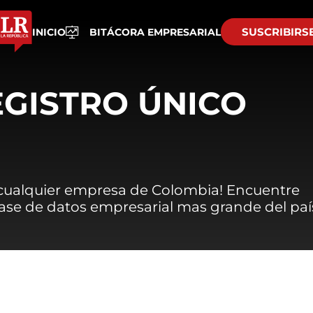
SUSCRIBIRS
INICIO
BITÁCORA EMPRESARIAL
EGISTRO ÚNICO
 cualquier empresa de Colombia! Encuentre
 base de datos empresarial mas grande del paí