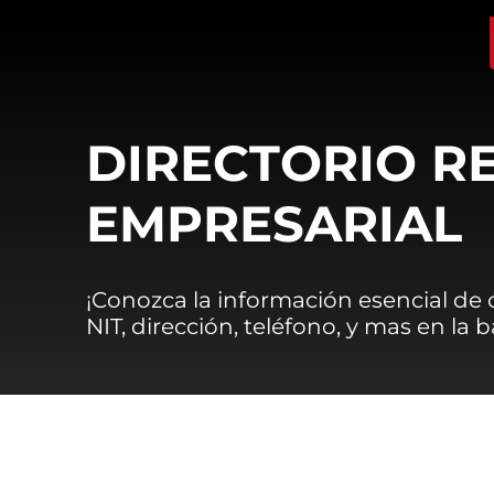
DIRECTORIO R
EMPRESARIAL
¡Conozca la información esencial de
NIT, dirección, teléfono, y mas en la