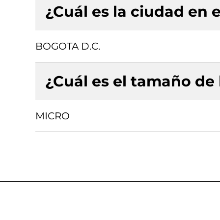
¿Cuál es la ciudad en e
BOGOTA D.C.
¿Cuál es el tamaño de
MICRO