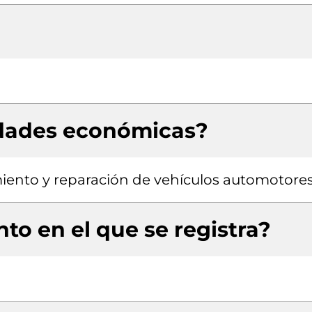
idades económicas?
miento y reparación de vehículos automotore
to en el que se registra?