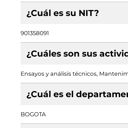
¿Cuál es su NIT?
901358091
¿Cuáles son sus activ
Ensayos y análisis técnicos, Manteni
¿Cuál es el departamen
BOGOTA