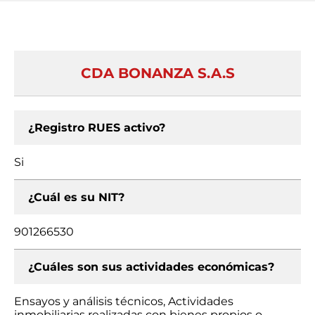
CDA BONANZA S.A.S
¿Registro RUES activo?
Si
¿Cuál es su NIT?
901266530
¿Cuáles son sus actividades económicas?
Ensayos y análisis técnicos, Actividades
inmobiliarias realizadas con bienes propios o