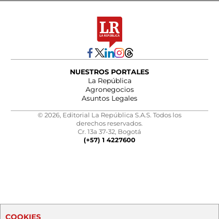
NUESTROS PORTALES
La República
Agronegocios
Asuntos Legales
© 2026, Editorial La República S.A.S. Todos los
derechos reservados.
Cr. 13a 37-32, Bogotá
(+57) 1 4227600
COOKIES