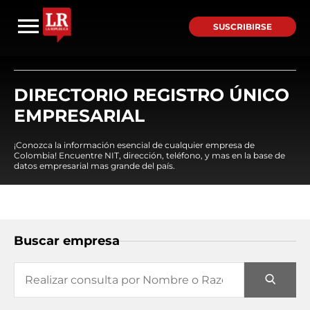
SUSCRIBIRSE
DIRECTORIO REGISTRO ÚNICO
EMPRESARIAL
¡Conozca la información esencial de cualquier empresa de
Colombia! Encuentre NIT, dirección, teléfono, y mas en la base de
datos empresarial mas grande del país.
Buscar empresa