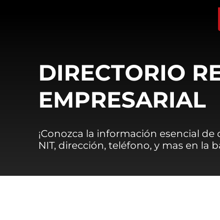
DIRECTORIO R
EMPRESARIAL
¡Conozca la información esencial de
NIT, dirección, teléfono, y mas en la