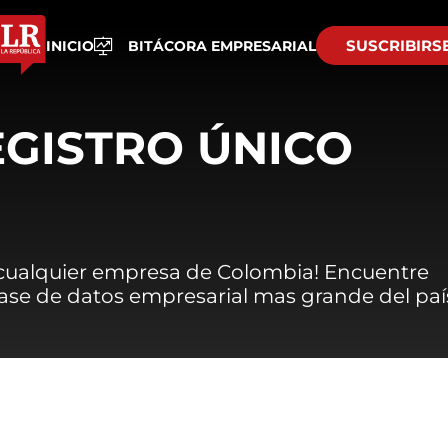
SUSCRIBIRS
INICIO
BITÁCORA EMPRESARIAL
EGISTRO ÚNICO
 cualquier empresa de Colombia! Encuentre
 base de datos empresarial mas grande del paí