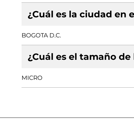
¿Cuál es la ciudad en e
BOGOTA D.C.
¿Cuál es el tamaño de
MICRO