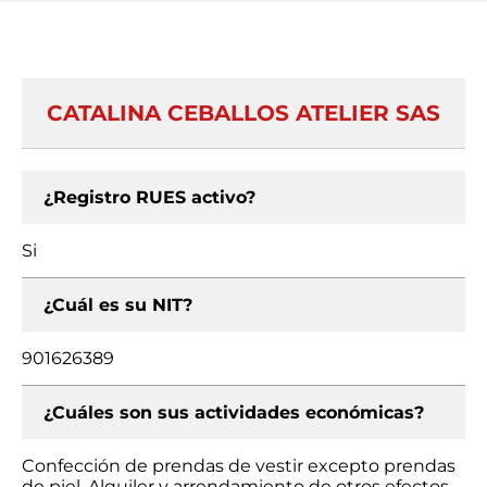
CATALINA CEBALLOS ATELIER SAS
¿Registro RUES activo?
Si
¿Cuál es su NIT?
901626389
¿Cuáles son sus actividades económicas?
Confección de prendas de vestir excepto prendas
de piel, Alquiler y arrendamiento de otros efectos