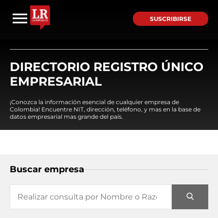
SUSCRIBIRSE
DIRECTORIO REGISTRO ÚNICO
EMPRESARIAL
¡Conozca la información esencial de cualquier empresa de
Colombia! Encuentre NIT, dirección, teléfono, y mas en la base de
datos empresarial mas grande del país.
Buscar empresa