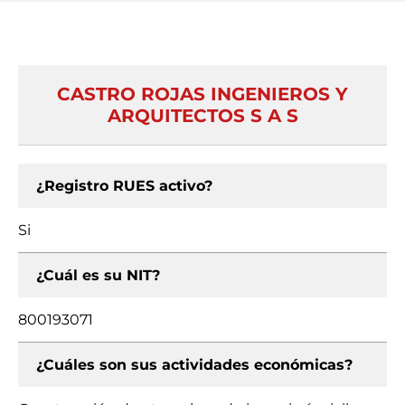
CASTRO ROJAS INGENIEROS Y
ARQUITECTOS S A S
¿Registro RUES activo?
Si
¿Cuál es su NIT?
800193071
¿Cuáles son sus actividades económicas?