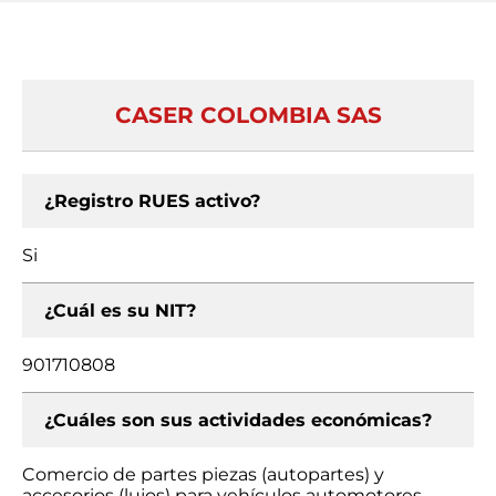
CASER COLOMBIA SAS
¿Registro RUES activo?
Si
¿Cuál es su NIT?
901710808
¿Cuáles son sus actividades económicas?
Comercio de partes piezas (autopartes) y
accesorios (lujos) para vehículos automotores,