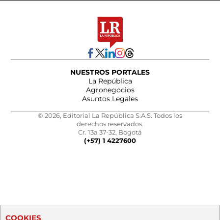
NUESTROS PORTALES
La República
Agronegocios
Asuntos Legales
© 2026, Editorial La República S.A.S. Todos los
derechos reservados.
Cr. 13a 37-32, Bogotá
(+57) 1 4227600
COOKIES