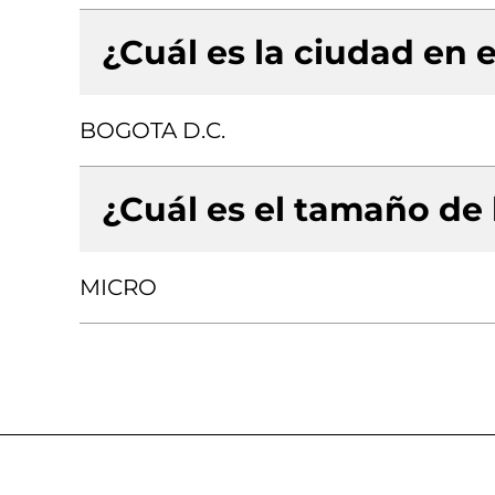
¿Cuál es la ciudad en e
BOGOTA D.C.
¿Cuál es el tamaño de
MICRO