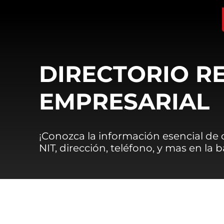
DIRECTORIO R
EMPRESARIAL
¡Conozca la información esencial de
NIT, dirección, teléfono, y mas en la