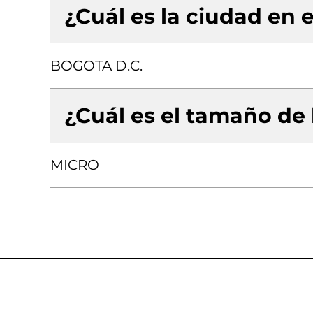
¿Cuál es la ciudad en e
BOGOTA D.C.
¿Cuál es el tamaño de
MICRO