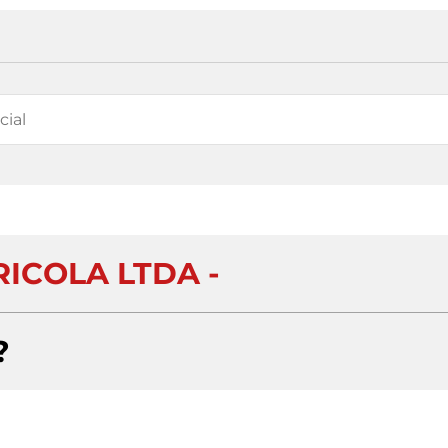
ICOLA LTDA -
?