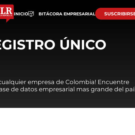
SUSCRIBIRS
INICIO
BITÁCORA EMPRESARIAL
EGISTRO ÚNICO
 cualquier empresa de Colombia! Encuentre
 base de datos empresarial mas grande del paí