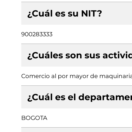
¿Cuál es su NIT?
900283333
¿Cuáles son sus activ
Comercio al por mayor de maquinaria
¿Cuál es el departamen
BOGOTA