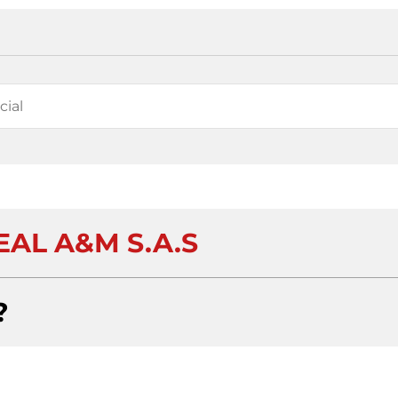
EAL A&M S.A.S
?