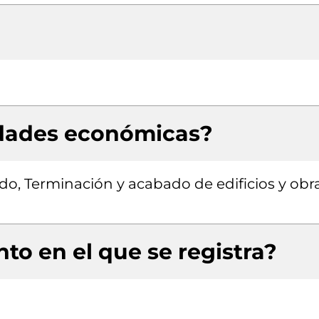
idades económicas?
do, Terminación y acabado de edificios y obr
to en el que se registra?