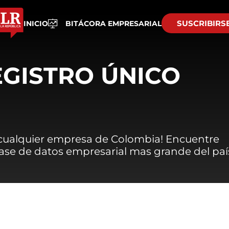
SUSCRIBIRS
INICIO
BITÁCORA EMPRESARIAL
EGISTRO ÚNICO
 cualquier empresa de Colombia! Encuentre
 base de datos empresarial mas grande del paí