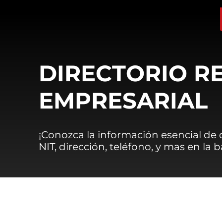
DIRECTORIO R
EMPRESARIAL
¡Conozca la información esencial de
NIT, dirección, teléfono, y mas en la