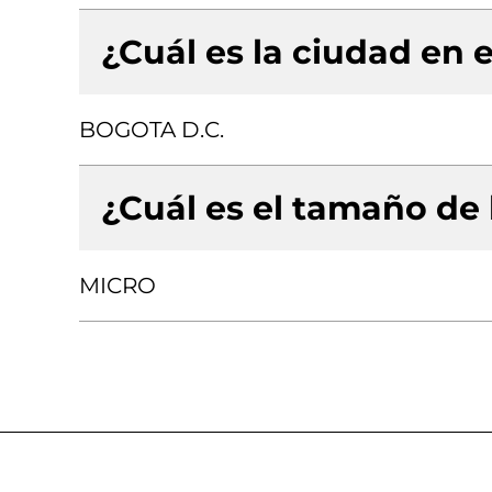
¿Cuál es la ciudad en e
BOGOTA D.C.
¿Cuál es el tamaño de
MICRO