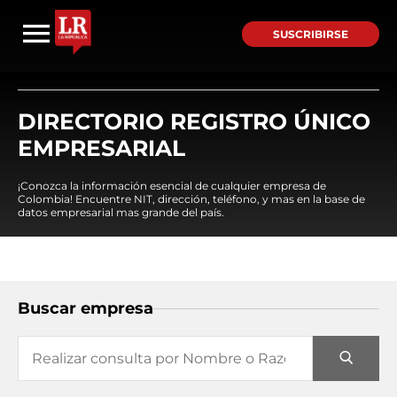
SUSCRIBIRSE
DIRECTORIO REGISTRO ÚNICO
EMPRESARIAL
¡Conozca la información esencial de cualquier empresa de
Colombia! Encuentre NIT, dirección, teléfono, y mas en la base de
datos empresarial mas grande del país.
Buscar empresa