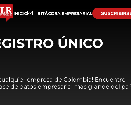
SUSCRIBIRS
INICIO
BITÁCORA EMPRESARIAL
EGISTRO ÚNICO
 cualquier empresa de Colombia! Encuentre
 base de datos empresarial mas grande del paí