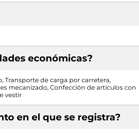
idades económicas?
o, Transporte de carga por carretera,
les mecanizado, Confección de artículos con
e vestir
to en el que se registra?