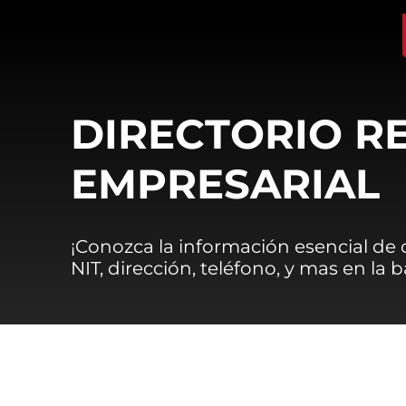
DIRECTORIO R
EMPRESARIAL
¡Conozca la información esencial de
NIT, dirección, teléfono, y mas en la