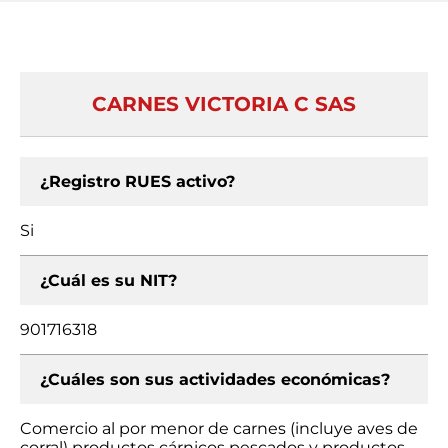
CARNES VICTORIA C SAS
¿Registro RUES activo?
Si
¿Cuál es su NIT?
901716318
¿Cuáles son sus actividades económicas?
Comercio al por menor de carnes (incluye aves de
corral) productos cárnicos pescados y productos