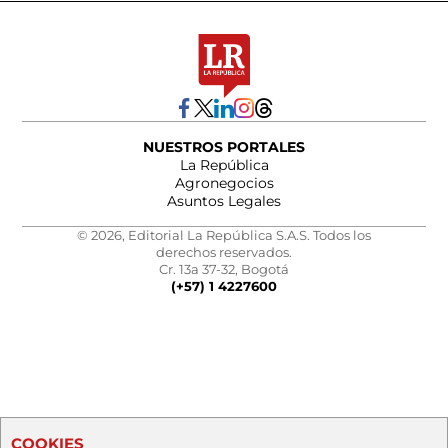
NUESTROS PORTALES
La República
Agronegocios
Asuntos Legales
© 2026, Editorial La República S.A.S. Todos los
derechos reservados.
Cr. 13a 37-32, Bogotá
(+57) 1 4227600
COOKIES