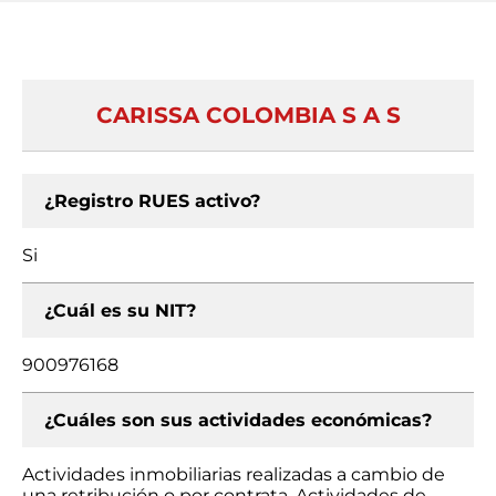
CARISSA COLOMBIA S A S
¿Registro RUES activo?
Si
¿Cuál es su NIT?
900976168
¿Cuáles son sus actividades económicas?
Actividades inmobiliarias realizadas a cambio de
una retribución o por contrata, Actividades de