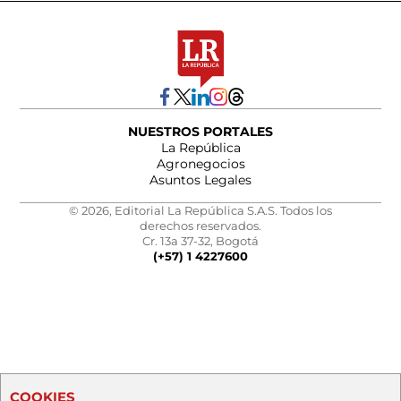
NUESTROS PORTALES
La República
Agronegocios
Asuntos Legales
© 2026, Editorial La República S.A.S. Todos los
derechos reservados.
Cr. 13a 37-32, Bogotá
(+57) 1 4227600
COOKIES