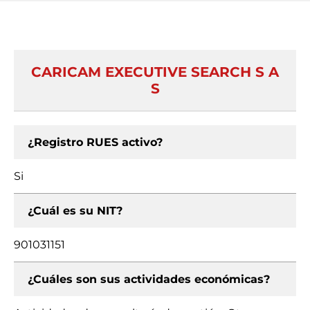
CARICAM EXECUTIVE SEARCH S A
S
¿Registro RUES activo?
Si
¿Cuál es su NIT?
901031151
¿Cuáles son sus actividades económicas?