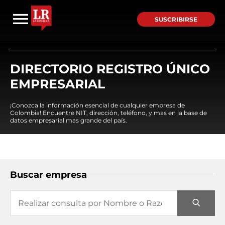
SUSCRIBIRSE
DIRECTORIO REGISTRO ÚNICO
EMPRESARIAL
¡Conozca la información esencial de cualquier empresa de
Colombia! Encuentre NIT, dirección, teléfono, y mas en la base de
datos empresarial mas grande del país.
Buscar empresa