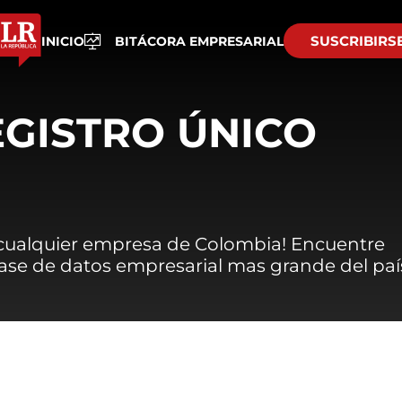
SUSCRIBIRS
INICIO
BITÁCORA EMPRESARIAL
EGISTRO ÚNICO
 cualquier empresa de Colombia! Encuentre
 base de datos empresarial mas grande del paí