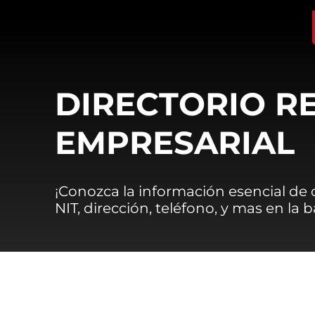
DIRECTORIO R
EMPRESARIAL
¡Conozca la información esencial de
NIT, dirección, teléfono, y mas en la