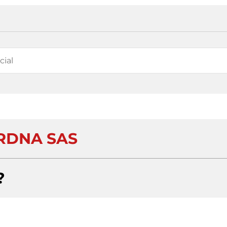
RDNA SAS
?