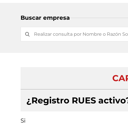
Buscar empresa
CA
¿Registro RUES activo
Si