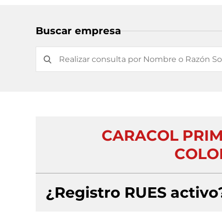
Buscar empresa
CARACOL PRIM
COLO
¿Registro RUES activo