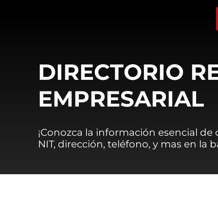
DIRECTORIO R
EMPRESARIAL
¡Conozca la información esencial de
NIT, dirección, teléfono, y mas en la