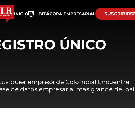
SUSCRIBIRS
INICIO
BITÁCORA EMPRESARIAL
EGISTRO ÚNICO
 cualquier empresa de Colombia! Encuentre
 base de datos empresarial mas grande del paí