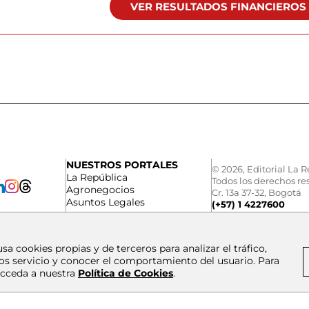
VER RESULTADOS FINANCIEROS
NUESTROS PORTALES
© 2026, Editorial La R
La República
Todos los derechos re
Agronegocios
Cr. 13a 37-32, Bogotá
Asuntos Legales
(+57) 1 4227600
usa cookies propias y de terceros para analizar el tráfico,
os servicio y conocer el comportamiento del usuario. Para
cceda a nuestra
Política de Cookies
.