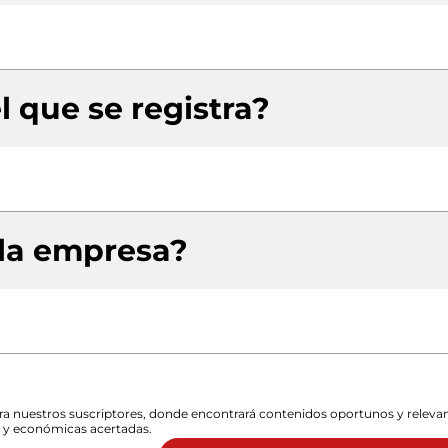
l que se registra?
 la empresa?
para nuestros suscriptores, donde encontrará contenidos oportunos y releva
s y económicas acertadas.