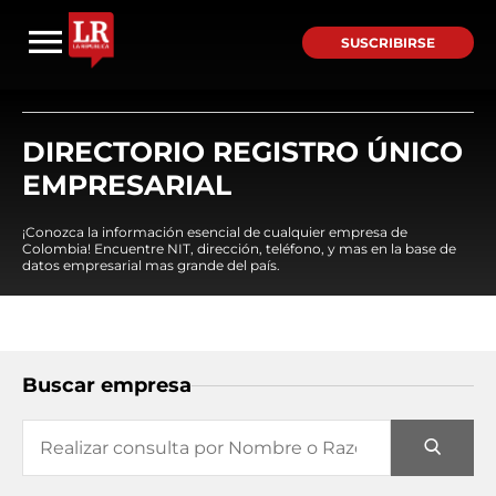
SUSCRIBIRSE
DIRECTORIO REGISTRO ÚNICO
EMPRESARIAL
¡Conozca la información esencial de cualquier empresa de
Colombia! Encuentre NIT, dirección, teléfono, y mas en la base de
datos empresarial mas grande del país.
Buscar empresa