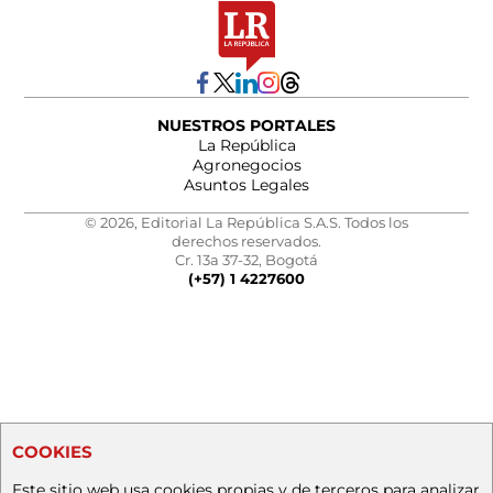
NUESTROS PORTALES
La República
Agronegocios
Asuntos Legales
© 2026, Editorial La República S.A.S. Todos los
derechos reservados.
Cr. 13a 37-32, Bogotá
(+57) 1 4227600
COOKIES
Este sitio web usa cookies propias y de terceros para analizar