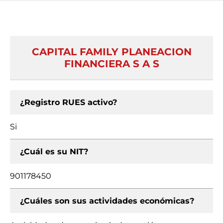
CAPITAL FAMILY PLANEACION
FINANCIERA S A S
¿Registro RUES activo?
Si
¿Cuál es su NIT?
901178450
¿Cuáles son sus actividades económicas?