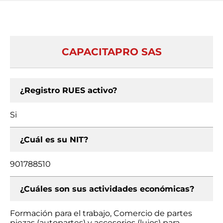
CAPACITAPRO SAS
¿Registro RUES activo?
Si
¿Cuál es su NIT?
901788510
¿Cuáles son sus actividades económicas?
Formación para el trabajo, Comercio de partes
piezas (autopartes) y accesorios (lujos) para