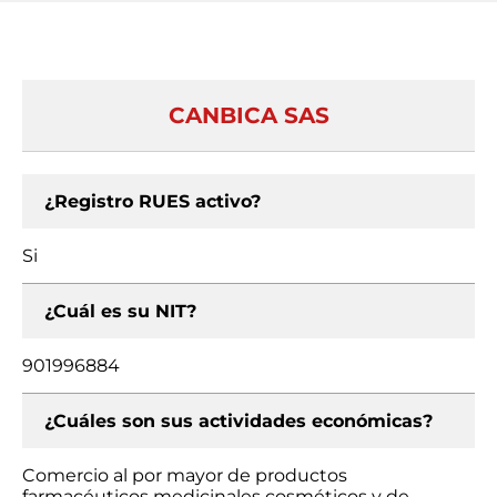
CANBICA SAS
¿Registro RUES activo?
Si
¿Cuál es su NIT?
901996884
¿Cuáles son sus actividades económicas?
Comercio al por mayor de productos
farmacéuticos medicinales cosméticos y de