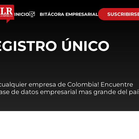
SUSCRIBIRS
INICIO
BITÁCORA EMPRESARIAL
EGISTRO ÚNICO
 cualquier empresa de Colombia! Encuentre
 base de datos empresarial mas grande del paí