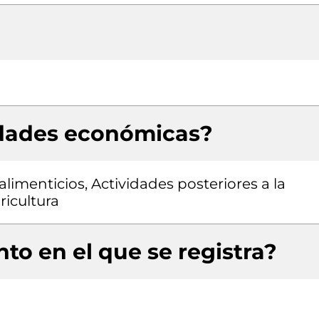
idades económicas?
imenticios, Actividades posteriores a la
ricultura
to en el que se registra?