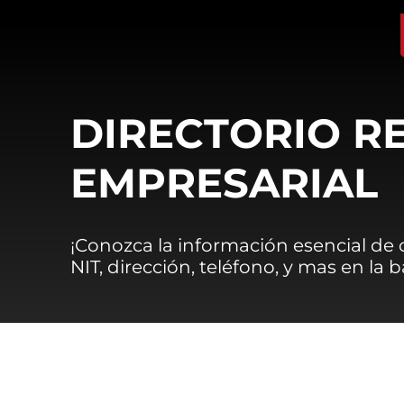
DIRECTORIO R
EMPRESARIAL
¡Conozca la información esencial de
NIT, dirección, teléfono, y mas en la