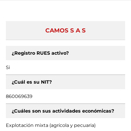
CAMOS S A S
¿Registro RUES activo?
Si
¿Cuál es su NIT?
860069639
¿Cuáles son sus actividades económicas?
Explotación mixta (agrícola y pecuaria)