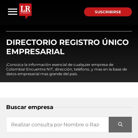
SUSCRIBIRSE
DIRECTORIO REGISTRO ÚNICO
EMPRESARIAL
¡Conozca la información esencial de cualquier empresa de
Colombia! Encuentre NIT, dirección, teléfono, y mas en la base de
datos empresarial mas grande del país.
Buscar empresa