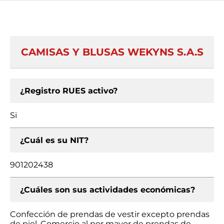
CAMISAS Y BLUSAS WEKYNS S.A.S
¿Registro RUES activo?
Si
¿Cuál es su NIT?
901202438
¿Cuáles son sus actividades económicas?
Confección de prendas de vestir excepto prendas
de piel, Comercio al por mayor de prendas de