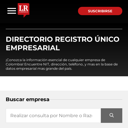
SUSCRIBIRSE
DIRECTORIO REGISTRO ÚNICO
EMPRESARIAL
¡Conozca la información esencial de cualquier empresa de
Colombia! Encuentre NIT, dirección, teléfono, y mas en la base de
datos empresarial mas grande del país.
Buscar empresa