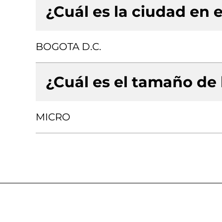
¿Cuál es la ciudad en e
BOGOTA D.C.
¿Cuál es el tamaño de
MICRO