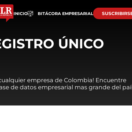
SUSCRIBIRS
INICIO
BITÁCORA EMPRESARIAL
EGISTRO ÚNICO
 cualquier empresa de Colombia! Encuentre
 base de datos empresarial mas grande del paí