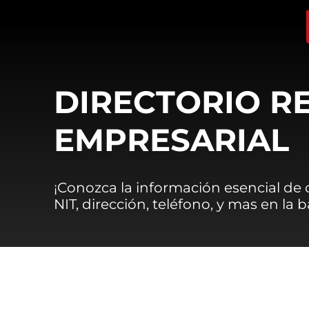
DIRECTORIO R
EMPRESARIAL
¡Conozca la información esencial de
NIT, dirección, teléfono, y mas en la