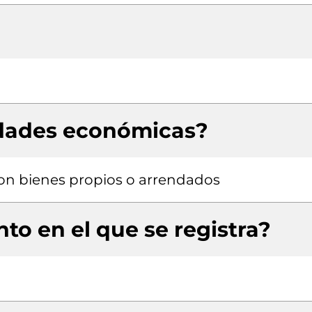
idades económicas?
 con bienes propios o arrendados
to en el que se registra?