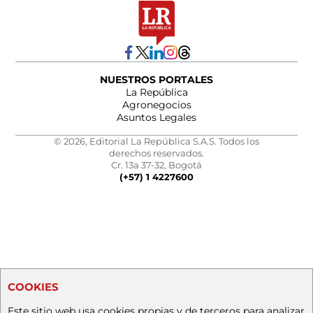
NUESTROS PORTALES
La República
Agronegocios
Asuntos Legales
© 2026, Editorial La República S.A.S. Todos los
derechos reservados.
Cr. 13a 37-32, Bogotá
(+57) 1 4227600
COOKIES
Este sitio web usa cookies propias y de terceros para analizar