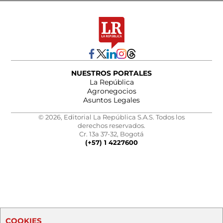
NUESTROS PORTALES
La República
Agronegocios
Asuntos Legales
© 2026, Editorial La República S.A.S. Todos los
derechos reservados.
Cr. 13a 37-32, Bogotá
(+57) 1 4227600
COOKIES