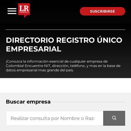
SUSCRIBIRSE
DIRECTORIO REGISTRO ÚNICO
EMPRESARIAL
¡Conozca la información esencial de cualquier empresa de
Colombia! Encuentre NIT, dirección, teléfono, y mas en la base de
datos empresarial mas grande del país.
Buscar empresa