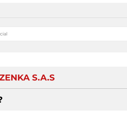
ZENKA S.A.S
?