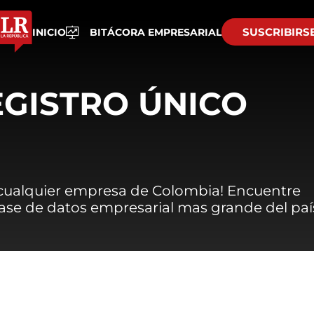
SUSCRIBIRS
INICIO
BITÁCORA EMPRESARIAL
EGISTRO ÚNICO
 cualquier empresa de Colombia! Encuentre
 base de datos empresarial mas grande del paí