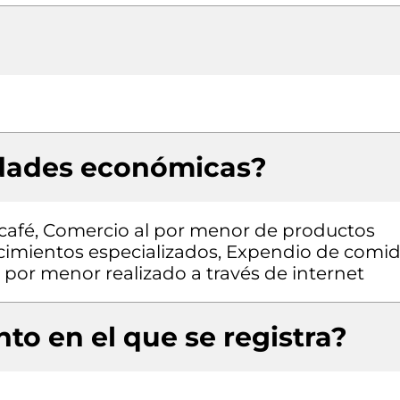
idades económicas?
 café, Comercio al por menor de productos
ecimientos especializados, Expendio de comi
 por menor realizado a través de internet
to en el que se registra?