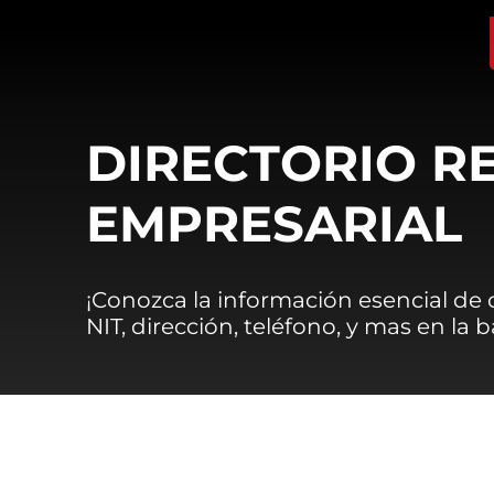
DIRECTORIO R
EMPRESARIAL
¡Conozca la información esencial de
NIT, dirección, teléfono, y mas en la