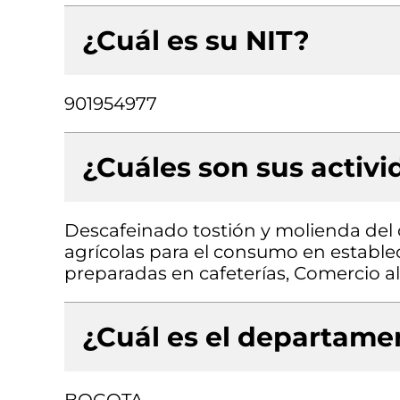
¿Cuál es su NIT?
901954977
¿Cuáles son sus activ
Descafeinado tostión y molienda del
agrícolas para el consumo en establ
preparadas en cafeterías, Comercio al
¿Cuál es el departamen