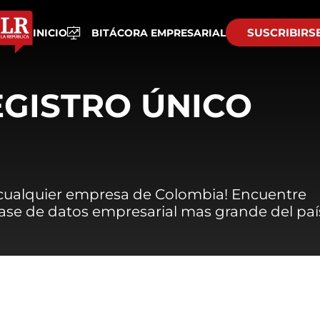
SUSCRIBIRS
INICIO
BITÁCORA EMPRESARIAL
EGISTRO ÚNICO
 cualquier empresa de Colombia! Encuentre
 base de datos empresarial mas grande del paí