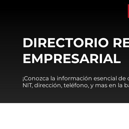
DIRECTORIO R
EMPRESARIAL
¡Conozca la información esencial de
NIT, dirección, teléfono, y mas en la