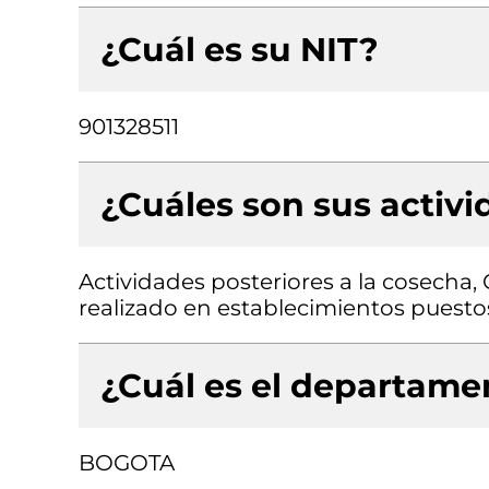
¿Cuál es su NIT?
901328511
¿Cuáles son sus activ
Actividades posteriores a la cosecha,
realizado en establecimientos puest
¿Cuál es el departamen
BOGOTA