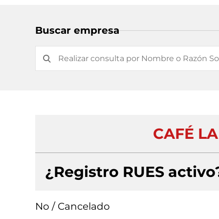
Buscar empresa
CAFÉ L
¿Registro RUES activo
No / Cancelado