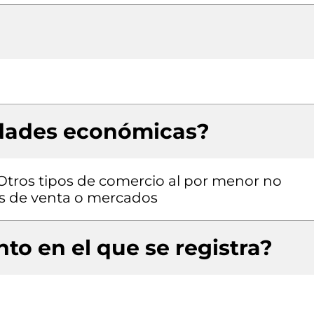
idades económicas?
 Otros tipos de comercio al por menor no
os de venta o mercados
to en el que se registra?