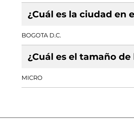
¿Cuál es la ciudad en e
BOGOTA D.C.
¿Cuál es el tamaño de
MICRO