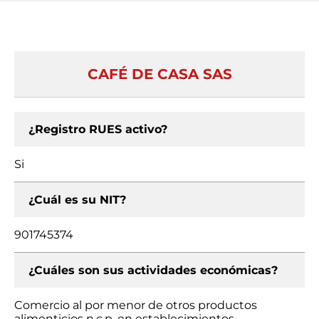
CAFÉ DE CASA SAS
¿Registro RUES activo?
Si
¿Cuál es su NIT?
901745374
¿Cuáles son sus actividades económicas?
Comercio al por menor de otros productos
alimenticios n.c.p. en establecimientos