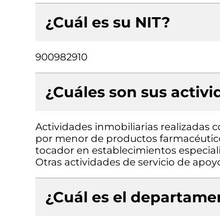
¿Cuál es su NIT?
900982910
¿Cuáles son sus activ
Actividades inmobiliarias realizadas 
por menor de productos farmacéutico
tocador en establecimientos especiali
Otras actividades de servicio de apoyo
¿Cuál es el departamen