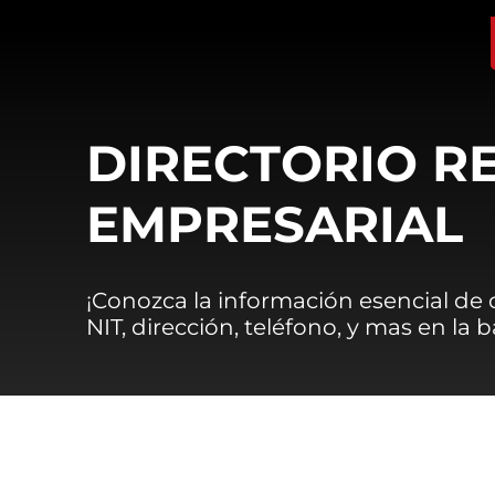
DIRECTORIO R
EMPRESARIAL
¡Conozca la información esencial de
NIT, dirección, teléfono, y mas en la