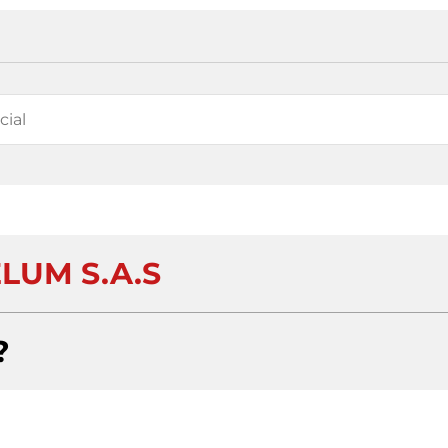
LUM S.A.S
?