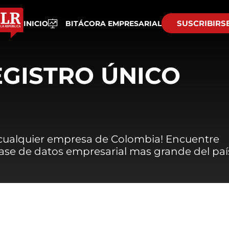
SUSCRIBIRS
INICIO
BITÁCORA EMPRESARIAL
EGISTRO ÚNICO
 cualquier empresa de Colombia! Encuentre
 base de datos empresarial mas grande del paí