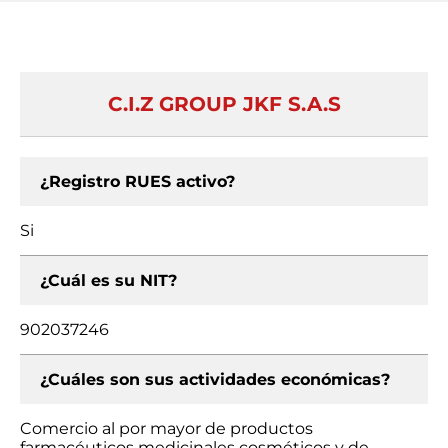
C.I.Z GROUP JKF S.A.S
¿Registro RUES activo?
Si
¿Cuál es su NIT?
902037246
¿Cuáles son sus actividades económicas?
Comercio al por mayor de productos
farmacéuticos medicinales cosméticos y de