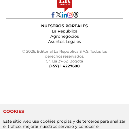
NUESTROS PORTALES
La República
Agronegocios
Asuntos Legales
© 2026, Editorial La República S.A.S. Todos los
derechos reservados.
Cr. 13a 37-32, Bogotá
(+57) 1 4227600
COOKIES
Este sitio web usa cookies propias y de terceros para analizar
el tráfico, mejorar nuestros servicio y conocer el