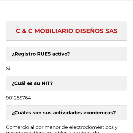
C & C MOBILIARIO DISEÑOS SAS
¿Registro RUES activo?
Si
¿Cuál es su NIT?
901285764
¿Cuáles son sus actividades económicas?
Comercio al por menor de electrodomésticos y
gasodomésticos muebles y equipos de