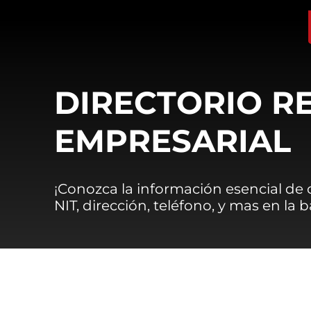
DIRECTORIO R
EMPRESARIAL
¡Conozca la información esencial de
NIT, dirección, teléfono, y mas en la