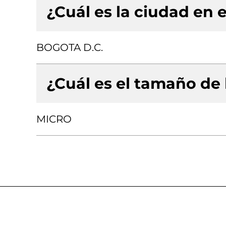
¿Cuál es la ciudad en e
BOGOTA D.C.
¿Cuál es el tamaño de
MICRO