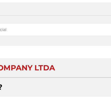
COMPANY LTDA
?