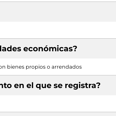
idades económicas?
 con bienes propios o arrendados
to en el que se registra?