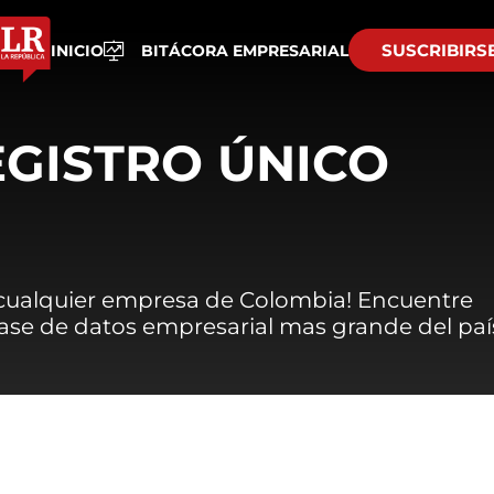
SUSCRIBIRS
INICIO
BITÁCORA EMPRESARIAL
EGISTRO ÚNICO
 cualquier empresa de Colombia! Encuentre
 base de datos empresarial mas grande del paí