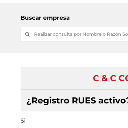
Buscar empresa
C & C 
¿Registro RUES activo
Si