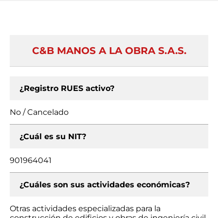
C&B MANOS A LA OBRA S.A.S.
¿Registro RUES activo?
No / Cancelado
¿Cuál es su NIT?
901964041
¿Cuáles son sus actividades económicas?
Otras actividades especializadas para la
construcción de edificios y obras de ingeniería civil