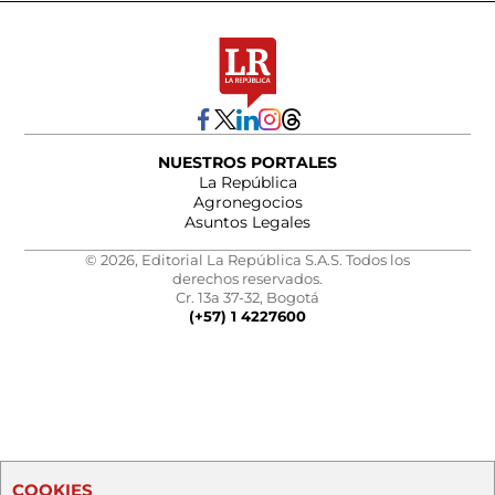
NUESTROS PORTALES
La República
Agronegocios
Asuntos Legales
© 2026, Editorial La República S.A.S. Todos los
derechos reservados.
Cr. 13a 37-32, Bogotá
(+57) 1 4227600
COOKIES